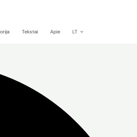
orija
Tekstai
Apie
LT