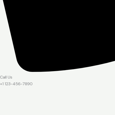
Call Us
+1 123-456-7890